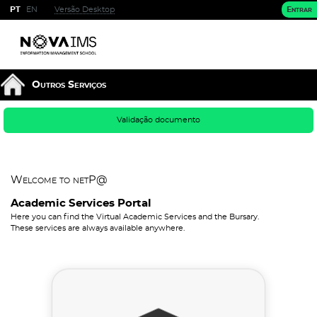
PT
EN
Versão Desktop
Entrar
Outros Serviços
Validação documento
Welcome to netP@
Academic Services Portal
Here you can find the Virtual Academic Services and the Bursary.
These services are always available anywhere.