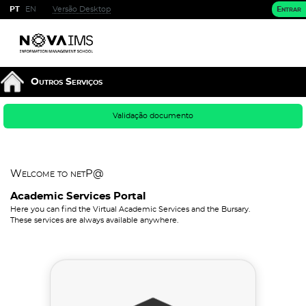
PT
EN
Versão Desktop
Entrar
Outros Serviços
Validação documento
Welcome to netP@
Academic Services Portal
Here you can find the Virtual Academic Services and the Bursary.
These services are always available anywhere.